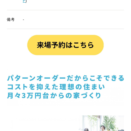
P
)
備考
-