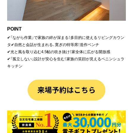
POINT
✔「ながら作業」で家族の絆が深まる！多目的に使えるリビングカウン
タ✔自然と会話が生まれる、寛ぎの特等席！造作ベンチ
✔光と風を取り込む4.5帖の吹き抜け！家全体に広がる開放感
✔「孤立しない」設計が安心を生む！家族の笑顔が見えるペニンシュラ
キッチン