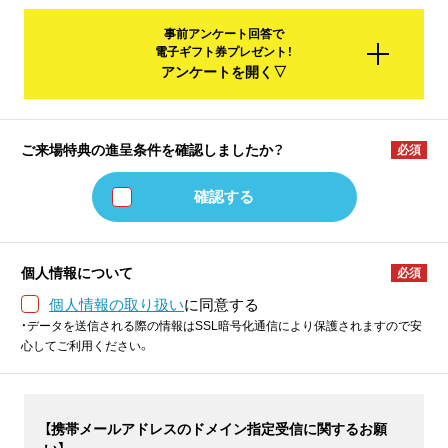
事前アンケート回答で
電子ギフト券プレゼント！
アンケートを開く▽
ご来場特典の進呈条件を
確認しましたか？
必須
確認する
個人情報について
必須
個人情報の取り扱い
に同意する
・データを送信される際の情報はSSL暗号化通信により保護されますので安
心してご利用ください。
【携帯メールアドレスのドメイン指定受信に関するお願