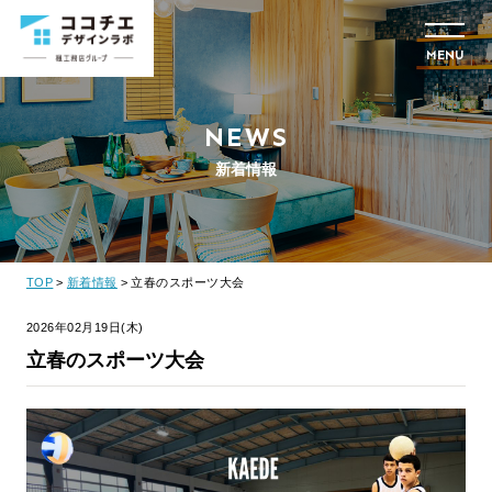
MENU
NEWS
新着情報
TOP
新着情報
立春のスポーツ大会
2026年02月19日(木)
立春のスポーツ大会