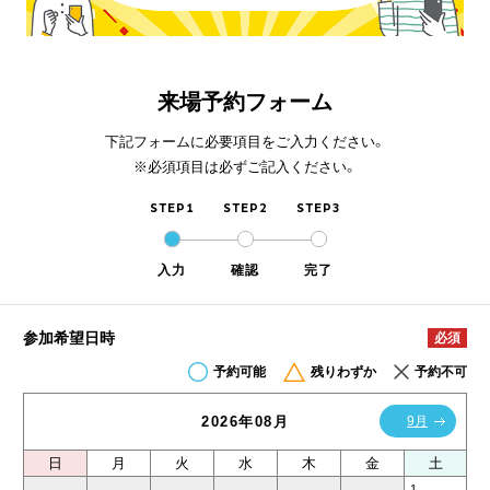
来場予約フォーム
下記フォームに必要項目をご入力ください。
※必須項目は必ずご記入ください。
STEP1
STEP2
STEP3
入力
確認
完了
参加希望日時
必須
予約可能
残りわずか
予約不可
2026年08月
9月
日
月
火
水
木
金
土
1