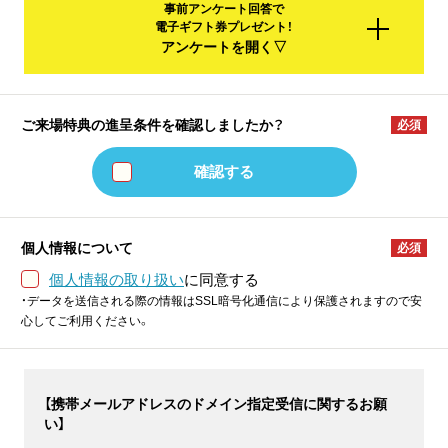
事前アンケート回答で
電子ギフト券プレゼント！
アンケートを開く▽
ご来場特典の進呈条件を
確認しましたか？
必須
確認する
個人情報について
必須
個人情報の取り扱い
に同意する
・データを送信される際の情報はSSL暗号化通信により保護されますので安
心してご利用ください。
【携帯メールアドレスのドメイン指定受信に関するお願
い】