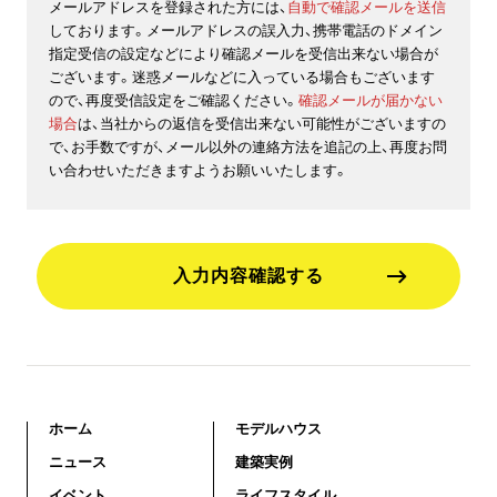
メールアドレスを登録された方には、
自動で確認メールを送信
しております。メールアドレスの誤入力、携帯電話のドメイン
指定受信の設定などにより確認メールを受信出来ない場合が
ございます。迷惑メールなどに入っている場合もございます
ので、再度受信設定をご確認ください。
確認メールが届かない
場合
は、当社からの返信を受信出来ない可能性がございますの
で、お手数ですが、メール以外の連絡方法を追記の上、再度お問
い合わせいただきますようお願いいたします。
入力内容確認する
ホーム
モデルハウス
ニュース
建築実例
イベント
ライフスタイル