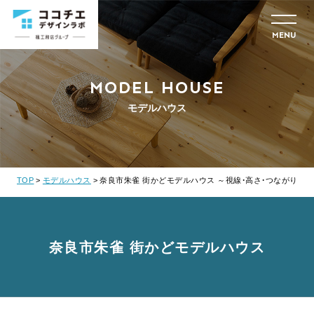
MENU
MODEL HOUSE
モデルハウス
TOP
モデルハウス
奈良市朱雀 街かどモデルハウス ～視線・高さ・つながりの
奈良市朱雀 街かどモデルハウス